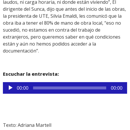
laudos, ni carga horaria, ni donde están viviendo”, El
dirigente del Sunca, dijo que antes del inicio de las obras,
la presidenta de UTE, Silvia Emaldi, les comunicó que la
obra iba a tener el 80% de mano de obra local, “eso no
sucedió, no estamos en contra del trabajo de
extranjeros, pero queremos saber en qué condiciones
están y aún no hemos podidos acceder a la
documentación”.
Escuchar la entrevista:
Reproductor
00:00
00:00
de
audio
Texto: Adriana Martell