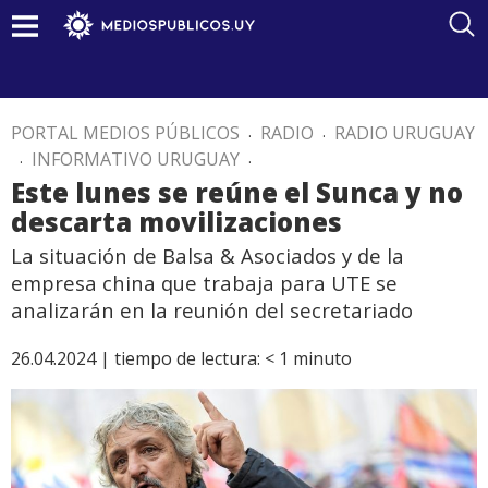
PORTAL MEDIOS PÚBLICOS
.
RADIO
.
RADIO URUGUAY
.
INFORMATIVO URUGUAY
.
Este lunes se reúne el Sunca y no
descarta movilizaciones
La situación de Balsa & Asociados y de la
empresa china que trabaja para UTE se
analizarán en la reunión del secretariado
26.04.2024 |
tiempo de lectura:
< 1
minuto