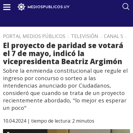
PORTAL MEDIOS PÚBLICOS
.
TELEVISIÓN
.
CANAL 5
.
El proyecto de paridad se votará
el 7 de mayo, indicó la
vicepresidenta Beatriz Argimón
Sobre la enmienda constitucional que regule el
ingreso por concurso o sorteo a las
intendencias anunciado por Ciudadanos,
consideró que cuando se trata de un proyecto
recientemente abordado, "lo mejor es esperar
un poco"
10.04.2024 |
tiempo de lectura:
2
minutos