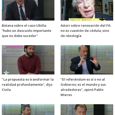
Botana sobre el caso Ubilla:
Astori sobre renovación del FA:
“hubo un descuido importante
no es cuestión de cédula, sino
que no debe suceder"
de ideología
"La propuesta es transformar la
"El referéndum es sí o no al
realidad profundamente", dijo
Gobierno; es el mundo y sus
Civila
alrededores", opinó Pablo
Mieres