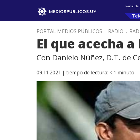
Portal de
Tel
PORTAL MEDIOS PÚBLICOS
.
RADIO
.
RAD
El que acecha a
Con Danielo Núñez, D.T. de C
09.11.2021 |
tiempo de lectura:
< 1
minuto