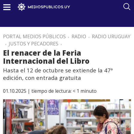
PORTAL MEDIOS PÚBLICOS
.
RADIO
.
RADIO URUGUAY
.
JUSTOS Y PECADORES
.
El renacer de la Feria
Internacional del Libro
Hasta el 12 de octubre se extiende la 47ª
edición, con entrada gratuita
01.10.2025 |
tiempo de lectura:
< 1
minuto