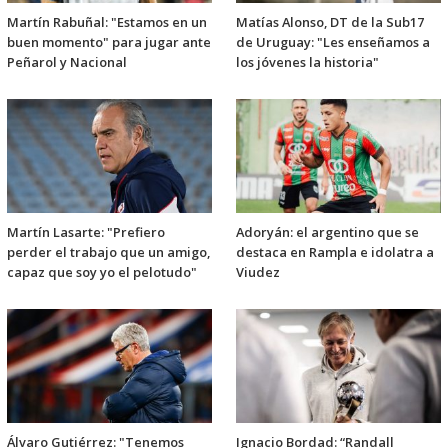
Martín Rabuñal: "Estamos en un
Matías Alonso, DT de la Sub17
buen momento" para jugar ante
de Uruguay: "Les enseñamos a
Peñarol y Nacional
los jóvenes la historia"
Martín Lasarte: "Prefiero
Adoryán: el argentino que se
perder el trabajo que un amigo,
destaca en Rampla e idolatra a
capaz que soy yo el pelotudo"
Viudez
Álvaro Gutiérrez: "Tenemos
Ignacio Bordad: “Randall