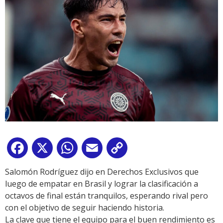
Facebook
X
WhatsApp
Email
Copy
Link
Salomón Rodríguez dijo en Derechos Exclusivos que
luego de empatar en Brasil y lograr la clasificación a
octavos de final están tranquilos, esperando rival pero
con el objetivo de seguir haciendo historia.
La clave que tiene el equipo para el buen rendimiento es