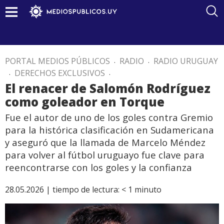
PORTAL MEDIOS PÚBLICOS
.
RADIO
.
RADIO URUGUAY
.
DERECHOS EXCLUSIVOS
.
El renacer de Salomón Rodríguez
como goleador en Torque
Fue el autor de uno de los goles contra Gremio
para la histórica clasificación en Sudamericana
y aseguró que la llamada de Marcelo Méndez
para volver al fútbol uruguayo fue clave para
reencontrarse con los goles y la confianza
28.05.2026 |
tiempo de lectura:
< 1
minuto