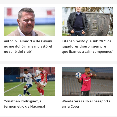
Antonio Palma: "Lo de Cavani
Esteban Gesto y la sub 20: “Los
no me dolió ni me molestó, él
jugadores dijeron siempre
no salió del club"
que íbamos a salir campeones”
Yonathan Rodríguez, el
Wanderers selló el pasaporte
termómetro de Nacional
en la Copa