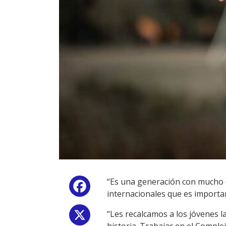
“Es una generación con mucho 
Facebook
internacionales que es importa
“Les recalcamos a los jóvenes l
X
historia. Trabajar en el Comple