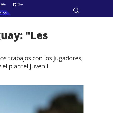
dios
guay: "Les
os trabajos con los jugadores,
el plantel juvenil