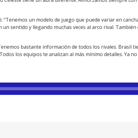
icó: “Tenemos un modelo de juego que puede variar en cancha
n un sentido y llegando muchas veces al arco rival. También
Tenemos bastante información de todos los rivales. Brasil t
Todos los equipos te analizan al más mínimo detalles. Ya no e