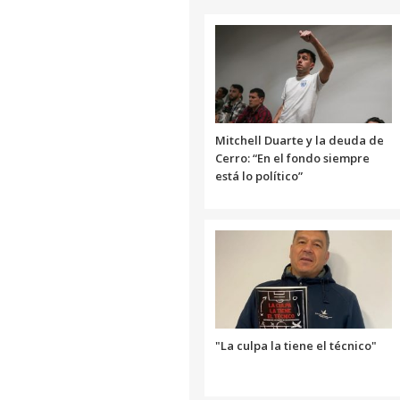
Mitchell Duarte y la deuda de
Cerro: “En el fondo siempre
está lo político”
"La culpa la tiene el técnico"