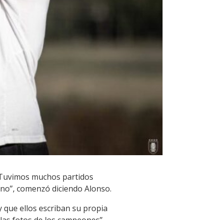
 Tuvimos muchos partidos
no”, comenzó diciendo Alonso.
y que ellos escriban su propia
 las fotos de los campeones”,