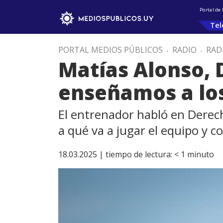
Portal de
Tel
PORTAL MEDIOS PÚBLICOS
.
RADIO
.
RAD
Matías Alonso, 
enseñamos a los
El entrenador habló en Derech
a qué va a jugar el equipo y c
18.03.2025 |
tiempo de lectura:
< 1
minuto