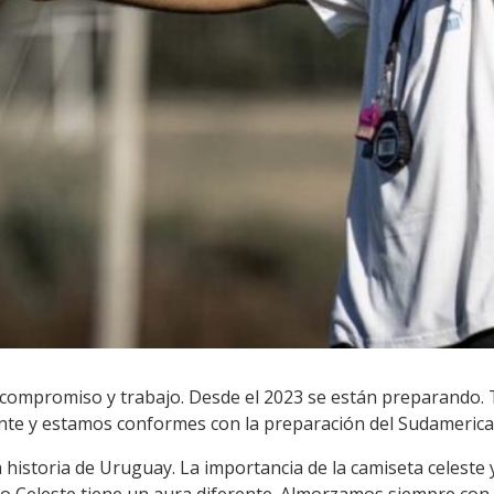
compromiso y trabajo. Desde el 2023 se están preparando.
nte y estamos conformes con la preparación del Sudamerica
a historia de Uruguay. La importancia de la camiseta celeste 
jo Celeste tiene un aura diferente. Almorzamos siempre con