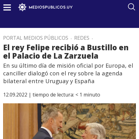
PORTAL MEDIOS PÚBLICOS
.
REDES
.
El rey Felipe recibió a Bustillo en
el Palacio de La Zarzuela
En su último día de misión oficial por Europa, el
canciller dialogó con el rey sobre la agenda
bilateral entre Uruguay y España
12.09.2022 |
tiempo de lectura:
< 1
minuto