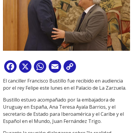
Facebook
X
WhatsApp
Email
Copy
Link
El canciller Francisco Bustillo fue recibido en audiencia
por el rey Felipe este lunes en el Palacio de La Zarzuela.
Bustillo estuvo acompañado por la embajadora de
Uruguay en España, Ana Teresa Ayala Barrios, y el
secretario de Estado para Iberoamérica y el Caribe y el
Español en el Mundo, Juan Fernández Trigo.
Durante la reunión dialogaron sobre "la realidad