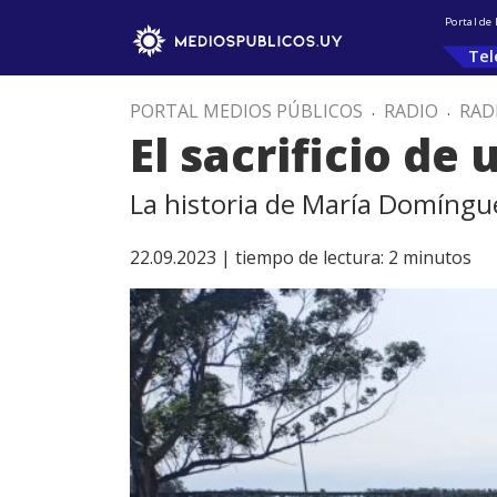
Portal de
Tel
PORTAL MEDIOS PÚBLICOS
.
RADIO
.
RAD
El sacrificio de
La historia de María Domíngu
22.09.2023 |
tiempo de lectura:
2
minutos