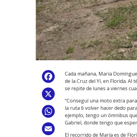
Cada mañana, María Domínguez de
Facebook
de la Cruz del Yí, en Florida. Al
se repite de lunes a viernes cu
X
“Conseguí una moto extra para a
la ruta 6 volver hacer dedo par
WhatsApp
ejemplo, tengo un ómnibus que a
Gabriel, donde tengo que esperar
Email
El recorrido de María es de Flo