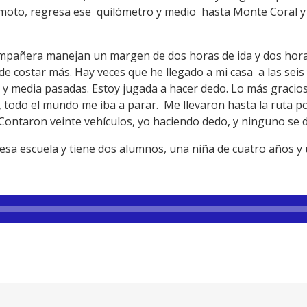
la moto, regresa ese quilómetro y medio hasta Monte Coral y
mpañera manejan un margen de dos horas de ida y dos horas 
ede costar más. Hay veces que he llegado a mi casa a las seis
o y media pasadas. Estoy jugada a hacer dedo. Lo más gracio
, todo el mundo me iba a parar. Me llevaron hasta la ruta p
Contaron veinte vehículos, yo haciendo dedo, y ninguno se 
esa escuela y tiene dos alumnos, una niña de cuatro años y 