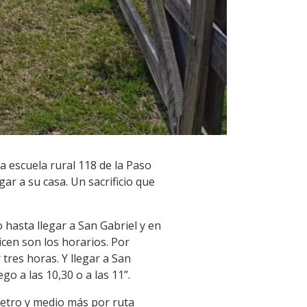
a escuela rural 118 de la Paso
egar a su casa. Un sacrificio que
 hasta llegar a San Gabriel y en
icen son los horarios. Por
tres horas. Y llegar a San
o a las 10,30 o a las 11”.
ómetro y medio más por ruta