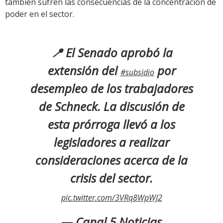
también sufren las consecuencias de la concentración de
poder en el sector.
📍 El Senado aprobó la
extensión del
por
#subsidio
desempleo de los trabajadores
de Schneck. La discusión de
esta prórroga llevó a los
legisladores a realizar
consideraciones acerca de la
crisis del sector.
pic.twitter.com/3VRq8WpWJ2
— Canal 5 Noticias