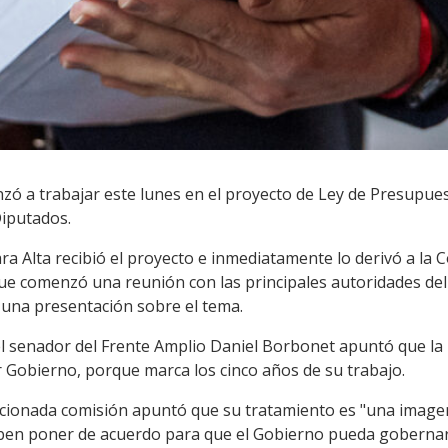
 a trabajar este lunes en el proyecto de Ley de Presupues
iputados.
ra Alta recibió el proyecto e inmediatamente lo derivó a la
que comenzó una reunión con las principales autoridades del
una presentación sobre el tema.
 el senador del Frente Amplio Daniel Borbonet apuntó que la
r Gobierno, porque marca los cinco años de su trabajo.
ncionada comisión apuntó que su tratamiento es "una image
deben poner de acuerdo para que el Gobierno pueda gobernar"