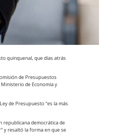
to quinquenal, que días atrás
 Comisión de Presupuestos
 Ministerio de Economía y
 Ley de Presupuesto "es la más
n republicana democrática de
 y resaltó la forma en que se