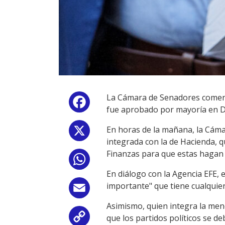
La Cámara de Senadores comenzó
Facebook
fue aprobado por mayoría en D
En horas de la mañana, la Cáma
X
integrada con la de Hacienda, 
Finanzas para que estas hagan 
WhatsApp
En diálogo con la Agencia EFE,
importante" que tiene cualquie
Email
Asimismo, quien integra la me
que los partidos políticos se 
Copy