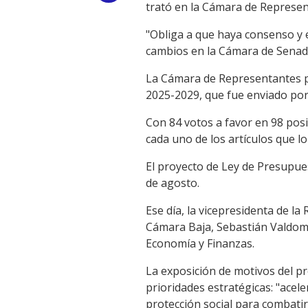
trató en la Cámara de Represen
Link
"Obliga a que haya consenso y e
cambios en la Cámara de Senado
La Cámara de Representantes p
2025-2029, que fue enviado por 
Con 84 votos a favor en 98 posi
cada uno de los artículos que lo
El proyecto de Ley de Presupue
de agosto.
Ese día, la vicepresidenta de la
Cámara Baja, Sebastián Valdomir
Economía y Finanzas.
La exposición de motivos del pr
prioridades estratégicas: "acele
protección social para combatir 