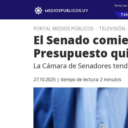
Portal de
Tel
PORTAL MEDIOS PÚBLICOS
.
TELEVISIÓN
El Senado comie
Presupuesto qu
La Cámara de Senadores tendr
27.10.2025 |
tiempo de lectura:
2
minutos