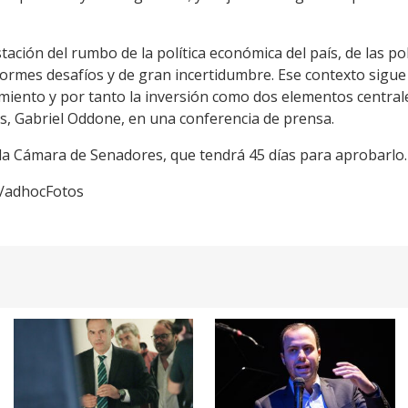
ción del rumbo de la política económica del país, de las polí
normes desafíos y de gran incertidumbre. Ese contexto sigu
miento y por tanto la inversión como dos elementos centrale
s, Gabriel Oddone, en una conferencia de prensa.
 la Cámara de Senadores, que tendrá 45 días para aprobarlo.
na/adhocFotos