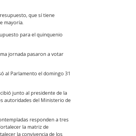
resupuesto, que sí tiene
ne mayoría.
supuesto para el quinquenio
isma jornada pasaron a votar
esó al Parlamento el domingo 31
cibió junto al presidente de la
es autoridades del Ministerio de
 contempladas responden a tres
ortalecer la matriz de
talecer la convivencia de los