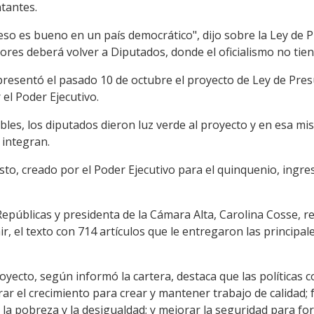
tantes.
so es bueno en un país democrático", dijo sobre la Ley de P
res deberá volver a Diputados, donde el oficialismo no tie
resentó el pasado 10 de octubre el proyecto de Ley de Pre
el Poder Ejecutivo.
bles, los diputados dieron luz verde al proyecto y en esa m
 integran.
sto, creado por el Poder Ejecutivo para el quinquenio, ingr
 Repúblicas y presidenta de la Cámara Alta, Carolina Cosse, re
, el texto con 714 artículos que le entregaron las principal
oyecto, según informó la cartera, destaca que las políticas
rar el crecimiento para crear y mantener trabajo de calidad; f
la pobreza y la desigualdad; y mejorar la seguridad para for