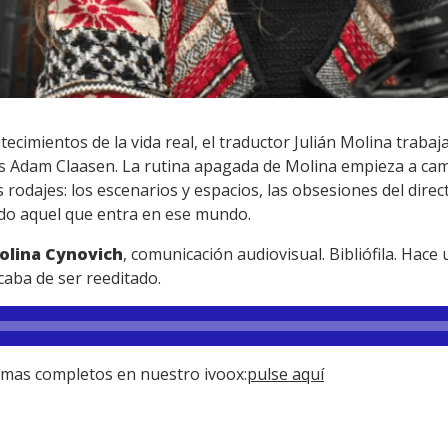
ntecimientos de la vida real, el traductor Julián Molina traba
és Adam Claasen. La rutina apagada de Molina empieza a cam
s rodajes: los escenarios y espacios, las obsesiones del direc
do aquel que entra en ese mundo.
olina Cynovich
, comunicación audiovisual. Bibliófila. Hac
caba de ser reeditado.
amas completos en nuestro ivoox:
pulse aquí