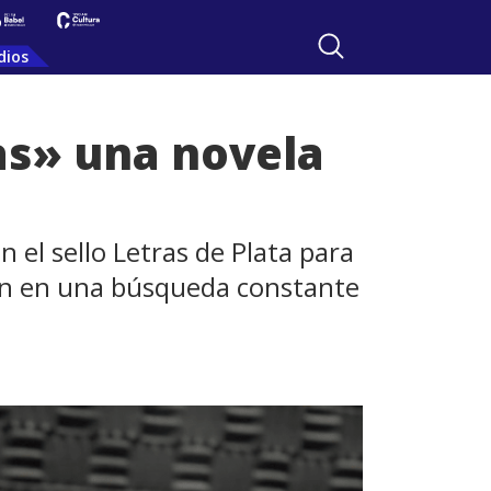
dios
as» una novela
 el sello Letras de Plata para
ven en una búsqueda constante