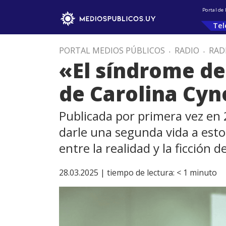
Portal de
Tel
PORTAL MEDIOS PÚBLICOS
.
RADIO
.
RAD
«El síndrome de
de Carolina Cyn
Publicada por primera vez en 2
darle una segunda vida a est
entre la realidad y la ficción d
28.03.2025 |
tiempo de lectura:
< 1
minuto