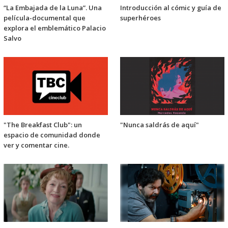
“La Embajada de la Luna”. Una
Introducción al cómic y guía de
película-documental que
superhéroes
explora el emblemático Palacio
Salvo
"The Breakfast Club": un
"Nunca saldrás de aquí"
espacio de comunidad donde
ver y comentar cine.