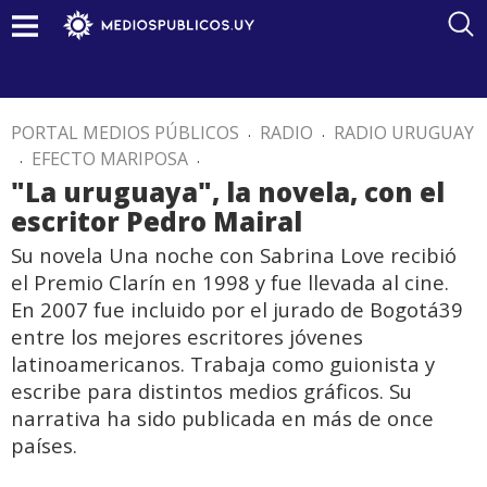
PORTAL MEDIOS PÚBLICOS
.
RADIO
.
RADIO URUGUAY
.
EFECTO MARIPOSA
.
"La uruguaya", la novela, con el
escritor Pedro Mairal
Su novela Una noche con Sabrina Love recibió
el Premio Clarín en 1998 y fue llevada al cine.
En 2007 fue incluido por el jurado de Bogotá39
entre los mejores escritores jóvenes
latinoamericanos. Trabaja como guionista y
escribe para distintos medios gráficos. Su
narrativa ha sido publicada en más de once
países.