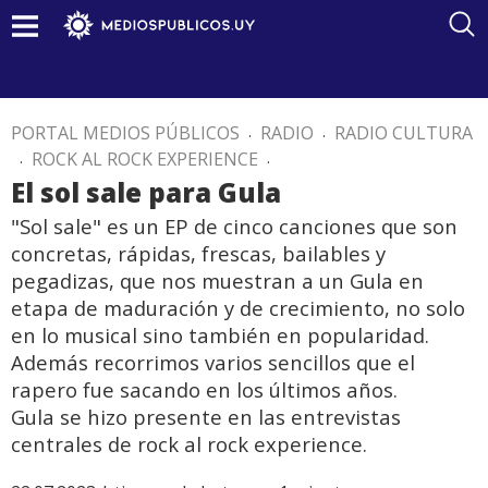
PORTAL MEDIOS PÚBLICOS
.
RADIO
.
RADIO CULTURA
.
ROCK AL ROCK EXPERIENCE
.
El sol sale para Gula
"Sol sale" es un EP de cinco canciones que son
concretas, rápidas, frescas, bailables y
pegadizas, que nos muestran a un Gula en
etapa de maduración y de crecimiento, no solo
en lo musical sino también en popularidad.
Además recorrimos varios sencillos que el
rapero fue sacando en los últimos años.
Gula se hizo presente en las entrevistas
centrales de rock al rock experience.