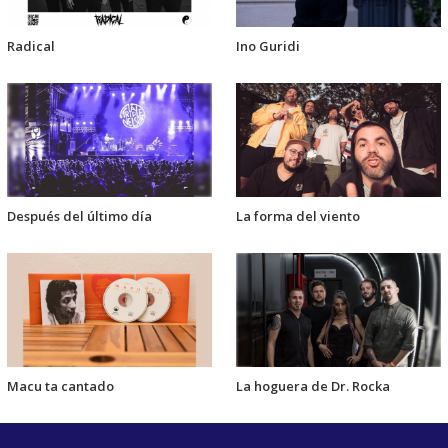
Radical
Ino Guridi
Después del último día
La forma del viento
Macu ta cantado
La hoguera de Dr. Rocka