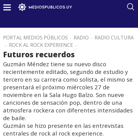
PORTAL MEDIOS PÚBLICOS
.
RADIO
.
RADIO CULTURA
.
ROCK AL ROCK EXPERIENCE
.
Futuros recuerdos
Guzmán Méndez tiene su nuevo disco
recientemente editado, segundo de estudio y
tercero en su carrera como solista, el mismo se
presentará el próximo miércoles 27 de
noviembre en la Sala Hugo Balzo. Son nueve
canciones de sensación pop, dentro de una
atmosfera rockera con diferentes intensidades
de baile.
Guzmán se hizo presente en las entrevistas
centrales de rock al rock experience.