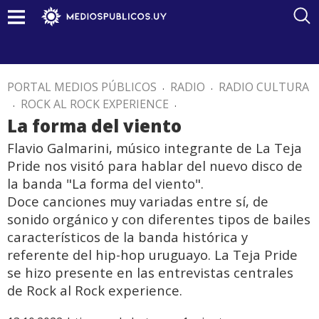
PORTAL MEDIOS PÚBLICOS
.
RADIO
.
RADIO CULTURA
.
ROCK AL ROCK EXPERIENCE
.
La forma del viento
Flavio Galmarini, músico integrante de La Teja
Pride nos visitó para hablar del nuevo disco de
la banda "La forma del viento".
Doce canciones muy variadas entre sí, de
sonido orgánico y con diferentes tipos de bailes
característicos de la banda histórica y
referente del hip-hop uruguayo. La Teja Pride
se hizo presente en las entrevistas centrales
de Rock al Rock experience.