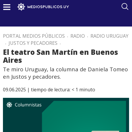
PORTAL MEDIOS PÚBLICOS
.
RADIO
.
RADIO URUGUAY
.
JUSTOS Y PECADORES
.
El teatro San Martín en Buenos
Aires
Te miro Uruguay, la columna de Daniela Tomeo
en Justos y pecadores.
09.06.2025 |
tiempo de lectura:
< 1
minuto