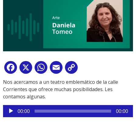
Facebook
X
WhatsApp
Email
Copy
Link
Nos acercamos a un teatro emblemático de la calle
Corrientes que ofrece muchas posibilidades. Les
contamos algunas.
Reproductor
00:00
00:00
de
audio