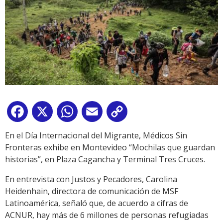
Facebook
X
WhatsApp
Email
Copy
Link
En el Día Internacional del Migrante, Médicos Sin
Fronteras exhibe en Montevideo “Mochilas que guardan
historias”, en Plaza Cagancha y Terminal Tres Cruces.
En entrevista con Justos y Pecadores, Carolina
Heidenhain, directora de comunicación de MSF
Latinoamérica, señaló que, de acuerdo a cifras de
ACNUR, hay más de 6 millones de personas refugiadas