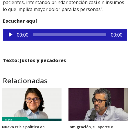
pacientes, intentando brindar atención casi sin insumos
lo que implica mayor dolor para las personas”.
Escuchar aquí
Reproductor
00:00
00:00
de
audio
Texto: Justos y pecadores
Relacionadas
Nueva crisis política en
Inmigración, su aporte e