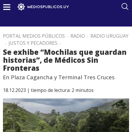
PORTAL MEDIOS PÚBLICOS
.
RADIO
.
RADIO URUGUAY
.
JUSTOS Y PECADORES
.
Se exhibe “Mochilas que guardan
historias”, de Médicos Sin
Fronteras
En Plaza Cagancha y Terminal Tres Cruces
18.12.2023 |
tiempo de lectura:
2
minutos