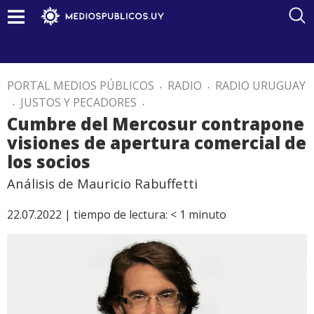
PORTAL MEDIOS PÚBLICOS
.
RADIO
.
RADIO URUGUAY
.
JUSTOS Y PECADORES
.
Cumbre del Mercosur contrapone
visiones de apertura comercial de
los socios
Análisis de Mauricio Rabuffetti
22.07.2022 |
tiempo de lectura:
< 1
minuto