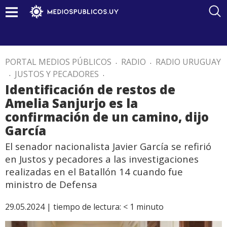
PORTAL MEDIOS PÚBLICOS
.
RADIO
.
RADIO URUGUAY
.
JUSTOS Y PECADORES
.
Identificación de restos de
Amelia Sanjurjo es la
confirmación de un camino, dijo
García
El senador nacionalista Javier García se refirió
en Justos y pecadores a las investigaciones
realizadas en el Batallón 14 cuando fue
ministro de Defensa
29.05.2024 |
tiempo de lectura:
< 1
minuto