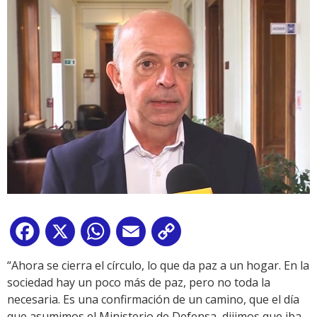
Facebook
X
WhatsApp
Email
Copy
Link
“Ahora se cierra el círculo, lo que da paz a un hogar. En la
sociedad hay un poco más de paz, pero no toda la
necesaria. Es una confirmación de un camino, que el día
que asumimos el Ministerio de Defensa, dijimos que iba