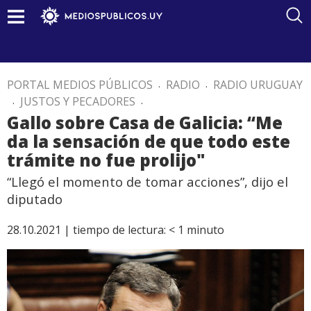
PORTAL MEDIOS PÚBLICOS
.
RADIO
.
RADIO URUGUAY
.
JUSTOS Y PECADORES
.
Gallo sobre Casa de Galicia: “Me
da la sensación de que todo este
trámite no fue prolijo"
“Llegó el momento de tomar acciones”, dijo el
diputado
28.10.2021 |
tiempo de lectura:
< 1
minuto