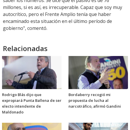
saber los números. Se dice que el pasivo es de 76
millones, si es así, es irrecuperable. Capaz que soy muy
autocrítico, pero el Frente Amplio tenía que haber
encaminado esta situación en el último período de
gobierno", comentó.
Relacionadas
Rodrigo Blás dijo que
Bordaberry recogió mi
expropiará Punta Ballena de ser
propuesta de lucha al
electo intendente de
narcotráfico, afirmó Gandini
Maldonado