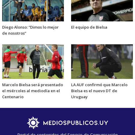
Diego Alonso: “Dimos lo mejor
El equipo de Bielsa
de nosotros”
Marcelo Bielsa será presentado
LA AUF confirmó que Marcelo
el miércoles al mediodía en el
Bielsa es el nuevo DT de
Centenario
Uruguay
Portal de contenidos del Servicio de Comunicación