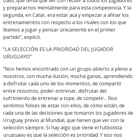
Dabi, que tenía que ver con recibir a todos los jugadores
y prepararnos mentalmente para esta competencia. Y la
segunda, en Catar, era estar acá y empezar a afinar los
entrenamientos con respecto a los rivales con los que
íbamos a jugar y pensar únicamente en el primer
partido", explicó.
"LA SELECCIÓN ES LA PRIORIDAD DEL JUGADOR
URUGUAYO"
"Nos hemos encontrado con un grupo abierto a pleno a
nosotros, con mucha ilusión, mucha ganas, aprendiendo
a disfrutar cada uno de los momentos, de compartir
entre nosotros, poder entrenar, disfrutar del
sufrimiento de entrenar a tope, de competir... Nos
sentimos felices de estar con ellos, de cómo están, de
cada una de las decisiones que tomaron los jugadores de
Uruguay previo al Mundial, que tienen que ver con la
selección siempre. Si hay algo que tiene el futbolista
uruguayo es que la selección es prioridad. Y eso nos