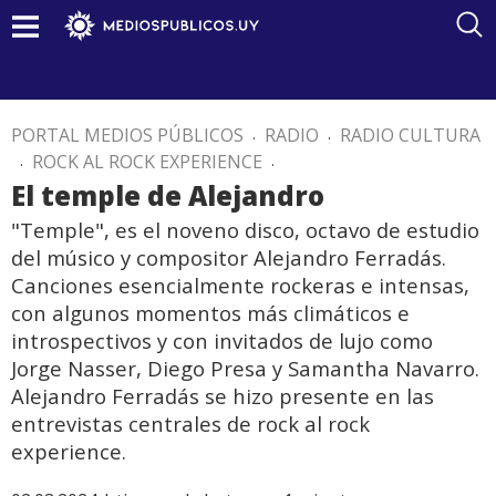
PORTAL MEDIOS PÚBLICOS
.
RADIO
.
RADIO CULTURA
.
ROCK AL ROCK EXPERIENCE
.
El temple de Alejandro
"Temple", es el noveno disco, octavo de estudio
del músico y compositor Alejandro Ferradás.
Canciones esencialmente rockeras e intensas,
con algunos momentos más climáticos e
introspectivos y con invitados de lujo como
Jorge Nasser, Diego Presa y Samantha Navarro.
Alejandro Ferradás se hizo presente en las
entrevistas centrales de rock al rock
experience.