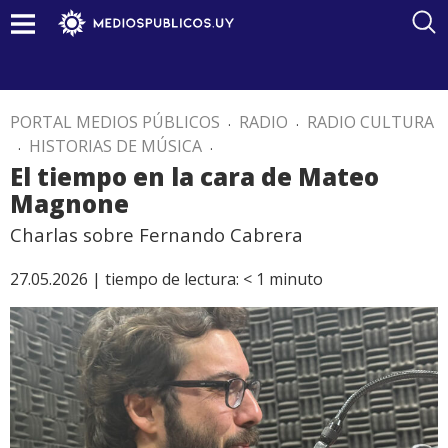
PORTAL MEDIOS PÚBLICOS
.
RADIO
.
RADIO CULTURA
.
HISTORIAS DE MÚSICA
.
El tiempo en la cara de Mateo
Magnone
Charlas sobre Fernando Cabrera
27.05.2026 |
tiempo de lectura:
< 1
minuto