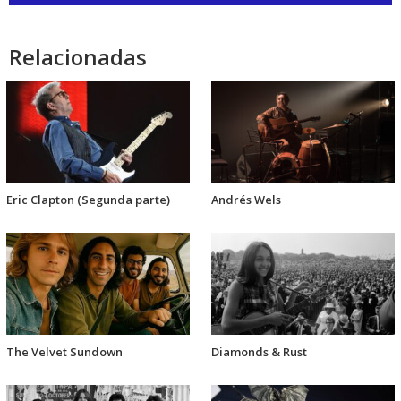
de
audio
Relacionadas
Eric Clapton (Segunda parte)
Andrés Wels
The Velvet Sundown
Diamonds & Rust