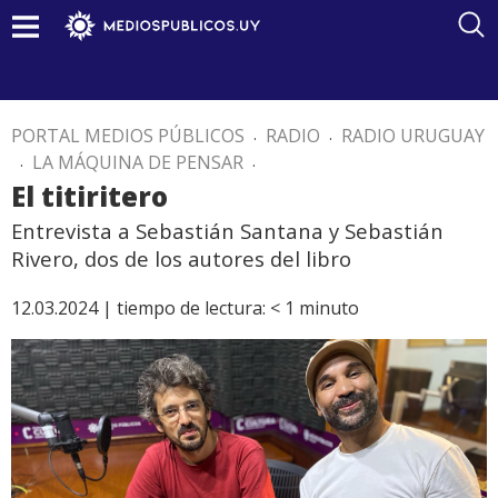
PORTAL MEDIOS PÚBLICOS
.
RADIO
.
RADIO URUGUAY
.
LA MÁQUINA DE PENSAR
.
El titiritero
Entrevista a Sebastián Santana y Sebastián
Rivero, dos de los autores del libro
12.03.2024 |
tiempo de lectura:
< 1
minuto