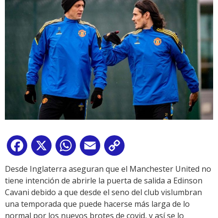
Facebook
X
WhatsApp
Email
Copy
Link
Desde Inglaterra aseguran que el Manchester United no
tiene intención de abrirle la puerta de salida a Edinson
Cavani debido a que desde el seno del club vislumbran
una temporada que puede hacerse más larga de lo
normal por los nuevos brotes de covid, y así se lo