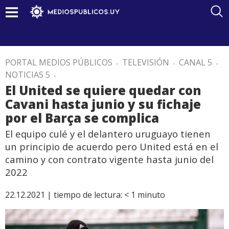
PORTAL MEDIOS PÚBLICOS
.
TELEVISIÓN
.
CANAL 5
.
NOTICIAS 5
.
El United se quiere quedar con
Cavani hasta junio y su fichaje
por el Barça se complica
El equipo culé y el delantero uruguayo tienen
un principio de acuerdo pero United está en el
camino y con contrato vigente hasta junio del
2022
22.12.2021 |
tiempo de lectura:
< 1
minuto