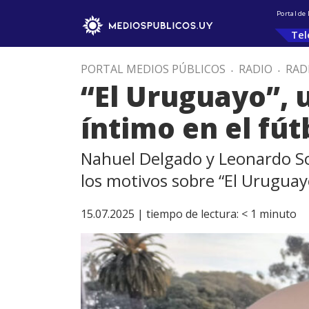
Portal de
Tel
PORTAL MEDIOS PÚBLICOS
.
RADIO
.
RAD
“El Uruguayo”, u
íntimo en el fút
Nahuel Delgado y Leonardo So
los motivos sobre “El Uruguayo
15.07.2025 |
tiempo de lectura:
< 1
minuto