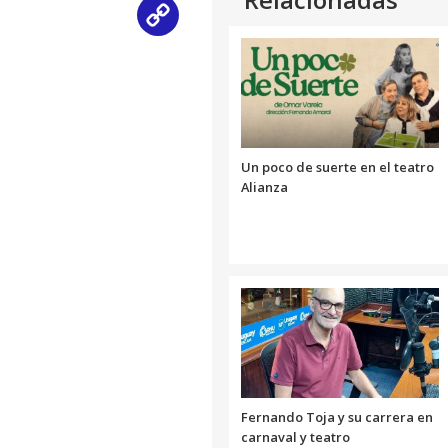
Copy
Link
Un poco de suerte en el teatro
Alianza
Fernando Toja y su carrera en
carnaval y teatro