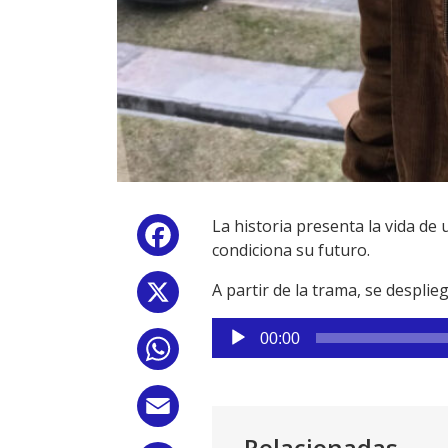
La historia presenta la vida de
Facebook
condiciona su futuro.
A partir de la trama, se desplie
X
Reproductor
00:00
WhatsApp
de
audio
Email
Relacionadas