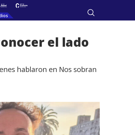
dios
conocer el lado
ienes hablaron en Nos sobran