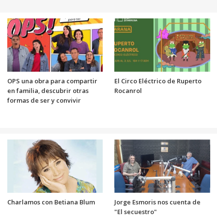
OPS una obra para compartir
El Circo Eléctrico de Ruperto
en familia, descubrir otras
Rocanrol
formas de ser y convivir
Charlamos con Betiana Blum
Jorge Esmoris nos cuenta de
"El secuestro"