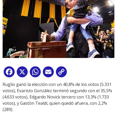
Facebook
X
WhatsApp
Email
Copy
Link
Ruglio ganó la elección con un 40,8% de los votos (5.331
votos), Evaristo González terminó segundo con el 35,5%
(4.633 votos), Edgardo Novick tercero con 13,3% (1.733
votos), y Gastón Tealdi, quien quedó afuera, con 2,2%
(289).