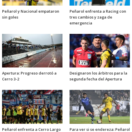
Peñarol y Nacional empataron
Peñarol enfrenta a Racing con
sin goles
tres cambios y zaga de
emergencia
Apertura: Progreso derrotó a
Designaron los árbitros para la
Cerro 3-2
segunda fecha del Apertura
Peñarol enfrenta a Cerro Largo
Para ver si se endereza: Peñarol