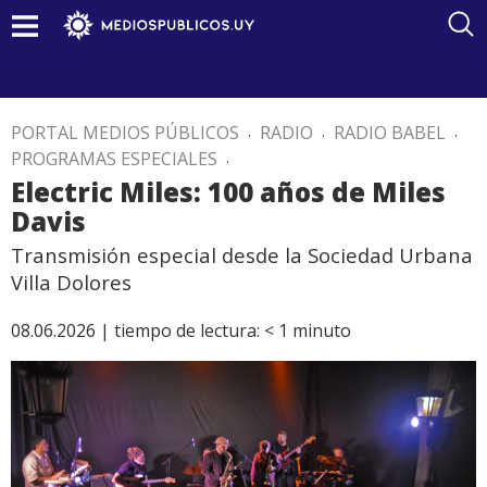
PORTAL MEDIOS PÚBLICOS
.
RADIO
.
RADIO BABEL
.
PROGRAMAS ESPECIALES
.
Electric Miles: 100 años de Miles
Davis
Transmisión especial desde la Sociedad Urbana
Villa Dolores
08.06.2026 |
tiempo de lectura:
< 1
minuto