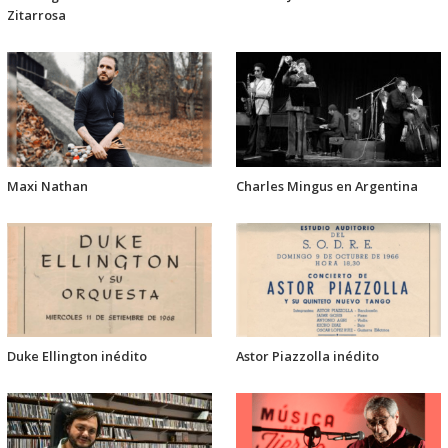
Zitarrosa
Maxi Nathan
Charles Mingus en Argentina
Duke Ellington inédito
Astor Piazzolla inédito