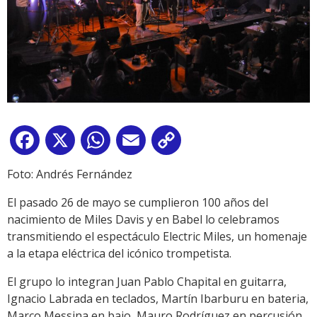
Facebook
X
WhatsApp
Email
Copy
Link
Foto: Andrés Fernández
El pasado 26 de mayo se cumplieron 100 años del
nacimiento de Miles Davis y en Babel lo celebramos
transmitiendo el espectáculo Electric Miles, un homenaje
a la etapa eléctrica del icónico trompetista.
El grupo lo integran Juan Pablo Chapital en guitarra,
Ignacio Labrada en teclados, Martín Ibarburu en bateria,
Marco Messina en bajo, Mauro Rodríguez en percusión,