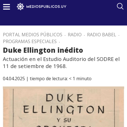
PORTAL MEDIOS PÚBLICOS
.
RADIO
.
RADIO BABEL
.
PROGRAMAS ESPECIALES
.
Duke Ellington inédito
Actuación en el Estudio Auditorio del SODRE el
11 de setiembre de 1968.
04.04.2025 |
tiempo de lectura:
< 1
minuto