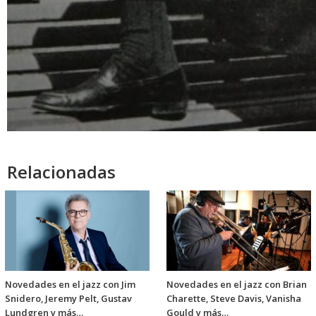
Relacionadas
Novedades en el jazz con Jim
Novedades en el jazz con Brian
Snidero, Jeremy Pelt, Gustav
Charette, Steve Davis, Vanisha
Lundgren y más…
Gould y más…