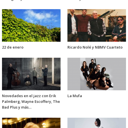
22 de enero
Ricardo Nolé y NBMV Cuarteto
Novedades en el jazz con Erik
La Mufa
Palmberg, Wayne Escoffery, The
Bad Plus y más…