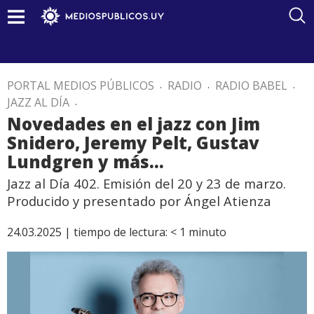
PORTAL MEDIOS PÚBLICOS
.
RADIO
.
RADIO BABEL
.
JAZZ AL DÍA
.
Novedades en el jazz con Jim
Snidero, Jeremy Pelt, Gustav
Lundgren y más…
Jazz al Día 402. Emisión del 20 y 23 de marzo.
Producido y presentado por Ángel Atienza
24.03.2025 |
tiempo de lectura:
< 1
minuto