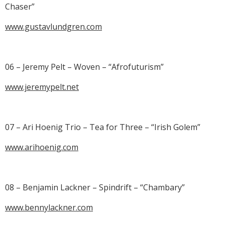
Chaser”
www.gustavlundgren.com
06 – Jeremy Pelt – Woven – “Afrofuturism”
www.jeremypelt.net
07 – Ari Hoenig Trio – Tea for Three – “Irish Golem”
www.arihoenig.com
08 – Benjamin Lackner – Spindrift – “Chambary”
www.bennylackner.com