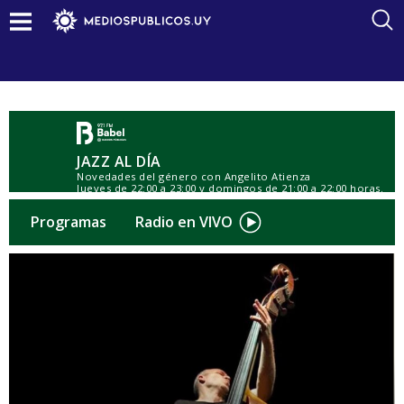
JAZZ AL DÍA
Novedades del género con Angelito Atienza
Jueves de 22:00 a 23:00 y domingos de 21:00 a 22:00 horas.
l Conducción: Ángel Atienza
Programas
Radio en VIVO