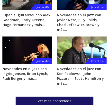
Jazz al día
Jazz al día
Especial guitarras: con Alex
Novedades en el jazz con
Goodman, Barry Greene,
Javier Nero, Billy Childs,
Hugo Fernandez y más…
Chad Lefkowitz-Brown y
más…
Jazz al día
Jazz al día
Novedades en el jazz con
Novedades en el jazz con
Ingrid Jensen, Brian Lynch,
Ken Peplowski, John
Rudi Berger y más…
Pizzarelli, Scott Hamilton y
más…
Ver más contenidos