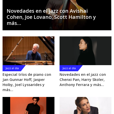
Novedades en el jazz con Avishai
Cohen, Joe Lovano, Scott Hamilton y
más…
Jazz al día
Jazz al día
Especial tríos de piano con
Novedades en el jazz con
Jan Gunnar Hoff, Jasper
Chenxi Pan, Harry Skoler,
Hoiby, Joel Lyssarides y
Anthony Ferrara y más…
más…