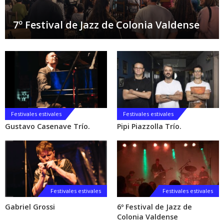
7º Festival de Jazz de Colonia Valdense
Festivales estivales
Festivales estivales
Gustavo Casenave Trío.
Pipi Piazzolla Trío.
Festivales estivales
Festivales estivales
Gabriel Grossi
6º Festival de Jazz de
Colonia Valdense