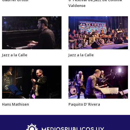
Valdense
Jazz a la Calle
Jazz a la Calle
Hans Mathisen
Paquito D' Rivera