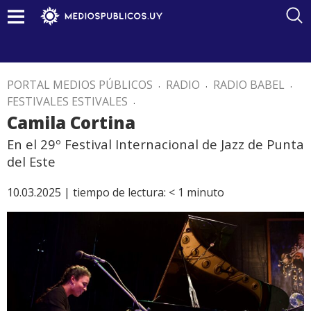
PORTAL MEDIOS PÚBLICOS
.
RADIO
.
RADIO BABEL
.
FESTIVALES ESTIVALES
.
Camila Cortina
En el 29º Festival Internacional de Jazz de Punta
del Este
10.03.2025 |
tiempo de lectura:
< 1
minuto