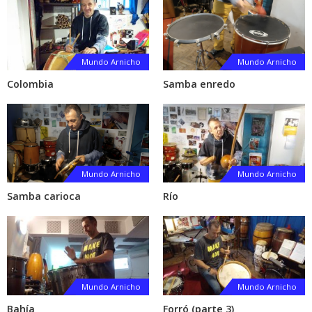
Mundo Arnicho
Mundo Arnicho
Colombia
Samba enredo
Mundo Arnicho
Mundo Arnicho
Samba carioca
Río
Mundo Arnicho
Mundo Arnicho
Bahía
Forró (parte 3)