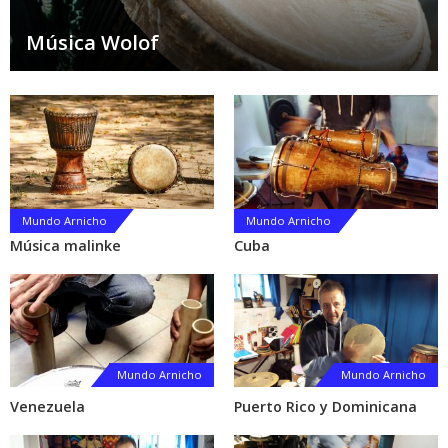
Música Wolof
Mundo Arnicho
Mundo Arnicho
Música malinke
Cuba
Mundo Arnicho
Mundo Arnicho
Venezuela
Puerto Rico y Dominicana