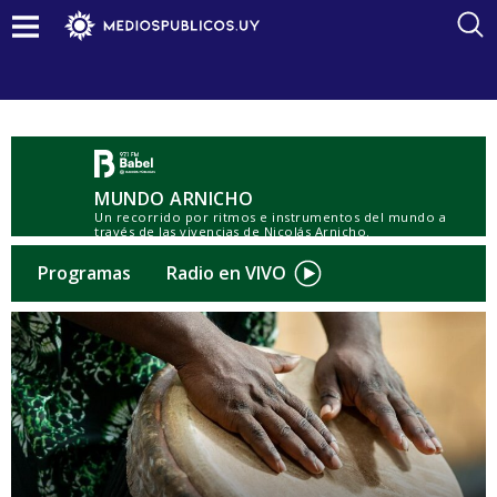
MUNDO ARNICHO
Un recorrido por ritmos e instrumentos del mundo a
través de las vivencias de Nicolás Arnicho.
Sábados 11 hs. y miércoles 17 hs. I Conducción: Nicolás
Arnicho. Producción: Nicolás Arnicho y Pablo Zerboni.
Programas
Radio en VIVO