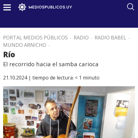
PORTAL MEDIOS PÚBLICOS
.
RADIO
.
RADIO BABEL
.
MUNDO ARNICHO
.
Río
El recorrido hacia el samba carioca
21.10.2024 |
tiempo de lectura:
< 1
minuto