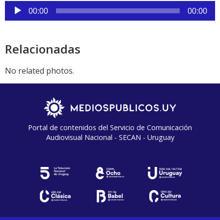
audio
Reproductor
00:00
00:00
de
audio
Relacionadas
No related photos.
Portal de contenidos del Servicio de Comunicación
Audiovisual Nacional - SECAN - Uruguay