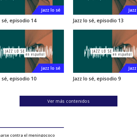
Jazz lo sé
Jazz
o sé, episodio 14
Jazz lo sé, episodio 13
Jazz lo sé
Jazz
o sé, episodio 10
Jazz lo sé, episodio 9
Ver más contenidos
narse contra el meningococo