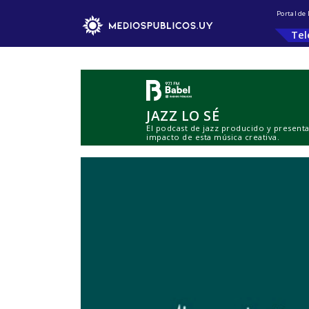
Portal de
Tel
JAZZ LO SÉ
El podcast de jazz producido y presentad
impacto de esta música creativa.