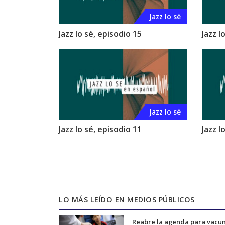
Jazz lo sé
Jazz lo sé, episodio 15
Jazz l
Jazz lo sé
Jazz lo sé, episodio 11
Jazz l
LO MÁS LEÍDO EN MEDIOS PÚBLICOS
Reabre la agenda para vacu