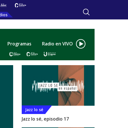
dios
Programas
Radio en VIVO
Jazz lo sé
Jazz lo sé, episodio 17