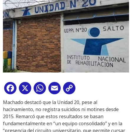
Facebook
X
WhatsApp
Email
Copy
Link
Machado destacó que la Unidad 20, pese al
hacinamiento, no registra suicidios ni motines desde
2015. Remarcó que estos resultados se basan
fundamentalmente en “un equipo consolidado” y en la
“presencia del circuito universitario, que permite cursar