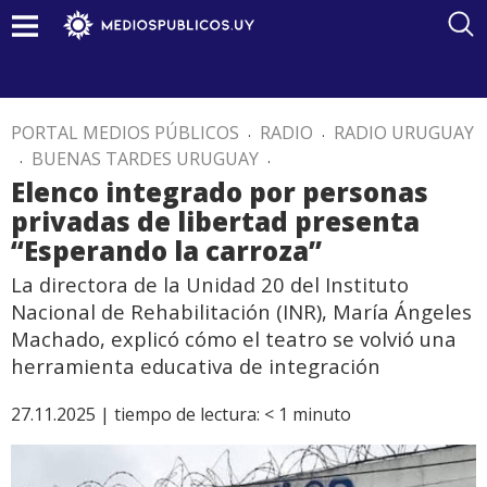
PORTAL MEDIOS PÚBLICOS
.
RADIO
.
RADIO URUGUAY
.
BUENAS TARDES URUGUAY
.
Elenco integrado por personas
privadas de libertad presenta
“Esperando la carroza”
La directora de la Unidad 20 del Instituto
Nacional de Rehabilitación (INR), María Ángeles
Machado, explicó cómo el teatro se volvió una
herramienta educativa de integración
27.11.2025 |
tiempo de lectura:
< 1
minuto