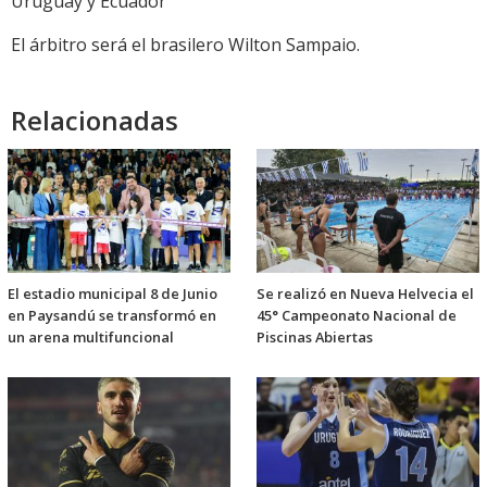
Uruguay y Ecuador
El árbitro será el brasilero Wilton Sampaio.
Relacionadas
El estadio municipal 8 de Junio
Se realizó en Nueva Helvecia el
en Paysandú se transformó en
45° Campeonato Nacional de
un arena multifuncional
Piscinas Abiertas