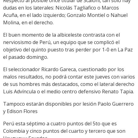
Respecto al posible once titular de Scaloni, tan sólo hay
dudas en los laterales: Nicolás Tagliafico o Marcos
Acuña, en el lado izquierdo; Gonzalo Montiel o Nahuel
Molina, en el derecho.
El buen momento de la albiceleste contrasta con el
nerviosismo de Perú, un equipo que se complicó el
objetivo del quinto puesto tras perder por 1-0 en La Paz
el pasado domingo.
El seleccionador Ricardo Gareca, cuestionado por los
malos resultados, no podrá contar este jueves con varios
de sus hombres más destacados, como el lateral derecho
Luis Advíncula o el medio centro defensivo Renato Tapia.
Tampoco estarán disponibles por lesión Paolo Guerrero
y Edison Flores
Perú esta séptimo a cuatro puntos del 5to que es
Colombia y cinco puntos del cuarto y tercero que son