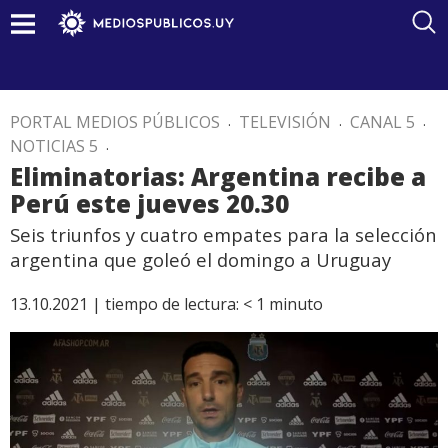
PORTAL MEDIOS PÚBLICOS
.
TELEVISIÓN
.
CANAL 5
.
NOTICIAS 5
.
Eliminatorias: Argentina recibe a
Perú este jueves 20.30
Seis triunfos y cuatro empates para la selección
argentina que goleó el domingo a Uruguay
13.10.2021 |
tiempo de lectura:
< 1
minuto