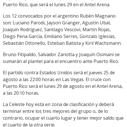
Puerto Rico, que será el lunes 29 en el Antel Arena.
Los 12 convocados por el argentino Rubén Magnano
son: Luciano Parodi, Jayson Granger, Agustín Ubal,
Joaquín Rodríguez, Santiago Vescovi, Martín Rojas,
Diego Pena García, Emiliano Serres, Gonzalo Iglesias,
Sebastián Ottonello, Esteban Batista y Kiril Wachsmann.
Bruno Fitipaldo, Salvador Zanotta y Joaquín Osimani se
sumarán al plantel para el encuentro ante Puerto Rico.
El partido contra Estados Unidos será el jueves 25 de
agosto a las 22:00 horas en Las Vegas. El cruce con
Puerto Rico será el lunes 29 de agosto en el Antel Arena,
a las 20:10 horas.
La Celeste hoy está en zona de clasificación y deberá
terminar entre los tres mejores del grupo o, de lo
contrario, ocupar el cuarto lugar y tener mejor saldo que
el cuarto de la otra serie.