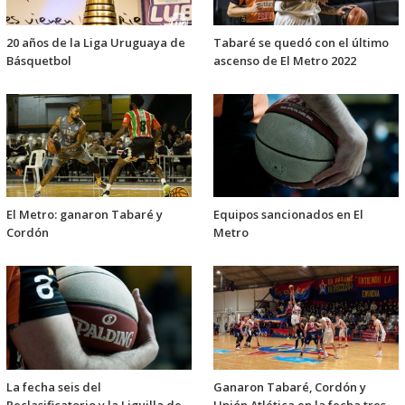
20 años de la Liga Uruguaya de
Tabaré se quedó con el último
Básquetbol
ascenso de El Metro 2022
El Metro: ganaron Tabaré y
Equipos sancionados en El
Cordón
Metro
La fecha seis del
Ganaron Tabaré, Cordón y
Reclasificatorio y la Liguilla de
Unión Atlética en la fecha tres