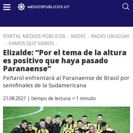
PORTAL MEDIOS PÚBLICOS
.
RADIO
.
RADIO URUGUAY
.
VAMOS QUE VAMOS
.
Elizalde: “Por el tema de la altura
es positivo que haya pasado
Paranaense”
Peñarol enfrentará al Paranaense de Brasil por
semifinales de la Sudamericana
21.08.2021 |
tiempo de lectura:
< 1
minuto