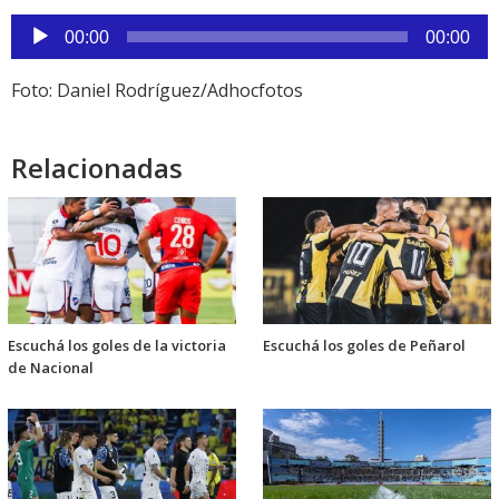
Reproductor
00:00
00:00
de
audio
Foto: Daniel Rodríguez/Adhocfotos
Relacionadas
Escuchá los goles de la victoria
Escuchá los goles de Peñarol
de Nacional