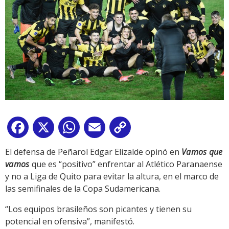
Facebook
X
WhatsApp
Email
Copy
Link
El defensa de Peñarol Edgar Elizalde opinó en
Vamos que
vamos
que es “positivo” enfrentar al Atlético Paranaense
y no a Liga de Quito para evitar la altura, en el marco de
las semifinales de la Copa Sudamericana.
“Los equipos brasileños son picantes y tienen su
potencial en ofensiva”, manifestó.