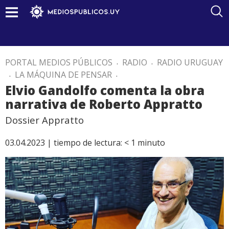
PORTAL MEDIOS PÚBLICOS
.
RADIO
.
RADIO URUGUAY
.
LA MÁQUINA DE PENSAR
.
Elvio Gandolfo comenta la obra
narrativa de Roberto Appratto
Dossier Appratto
03.04.2023 |
tiempo de lectura:
< 1
minuto