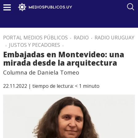
PORTAL MEDIOS PÚBLICOS
.
RADIO
.
RADIO URUGUAY
.
JUSTOS Y PECADORES
.
Embajadas en Montevideo: una
mirada desde la arquitectura
Columna de Daniela Tomeo
22.11.2022 |
tiempo de lectura:
< 1
minuto