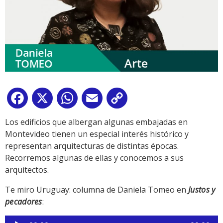
Facebook
X
WhatsApp
Email
Copy
Link
Los edificios que albergan algunas embajadas en
Montevideo tienen un especial interés histórico y
representan arquitecturas de distintas épocas.
Recorremos algunas de ellas y conocemos a sus
arquitectos.
Te miro Uruguay: columna de Daniela Tomeo en
Justos y
pecadores
:
Reproductor