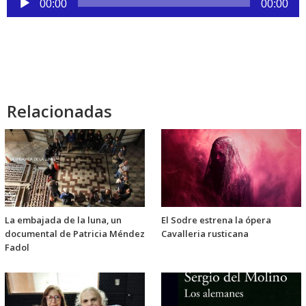
00:00
00:00
de
audio
Relacionadas
La embajada de la luna, un
El Sodre estrena la ópera
documental de Patricia Méndez
Cavalleria rusticana
Fadol