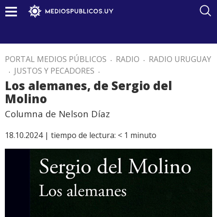
PORTAL MEDIOS PÚBLICOS
.
RADIO
.
RADIO URUGUAY
.
JUSTOS Y PECADORES
.
Los alemanes, de Sergio del
Molino
Columna de Nelson Díaz
18.10.2024 |
tiempo de lectura:
< 1
minuto