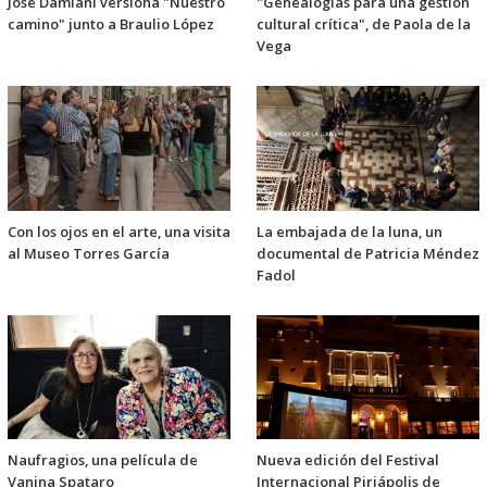
Jose Damiani versiona "Nuestro
"Genealogías para una gestión
camino" junto a Braulio López
cultural crítica", de Paola de la
Vega
Con los ojos en el arte, una visita
La embajada de la luna, un
al Museo Torres García
documental de Patricia Méndez
Fadol
Naufragios, una película de
Nueva edición del Festival
Vanina Spataro
Internacional Piriápolis de