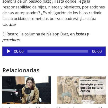
sombra de un pasado nazi: ¿Hasta dónde llega la
responsabilidad de hijos, nietos y bisnietos, por acciones
de sus antepasados? ¿Es obligación de los hijos redimir
las atrocidades cometidas por sus padres? ¿La culpa
caduca?
El Rastro, la columna de Nelson Díaz, en
Justos y
pecadores
.
Reproductor
00:00
00:00
de
audio
Relacionadas