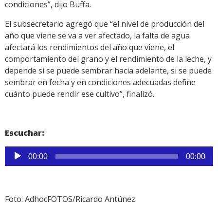
condiciones”, dijo Buffa.
El subsecretario agregó que “el nivel de producción del
año que viene se va a ver afectado, la falta de agua
afectará los rendimientos del año que viene, el
comportamiento del grano y el rendimiento de la leche, y
depende si se puede sembrar hacia adelante, si se puede
sembrar en fecha y en condiciones adecuadas define
cuánto puede rendir ese cultivo”, finalizó.
Escuchar:
Reproductor
00:00
00:00
de
audio
Foto: AdhocFOTOS/Ricardo Antúnez.