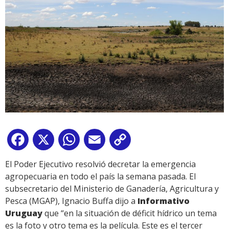
Facebook
X
WhatsApp
Email
Copy
Link
El Poder Ejecutivo resolvió decretar la emergencia
agropecuaria en todo el país la semana pasada. El
subsecretario del Ministerio de Ganadería, Agricultura y
Pesca (MGAP), Ignacio Buffa dijo a
Informativo
Uruguay
que “en la situación de déficit hídrico un tema
es la foto y otro tema es la película. Este es el tercer