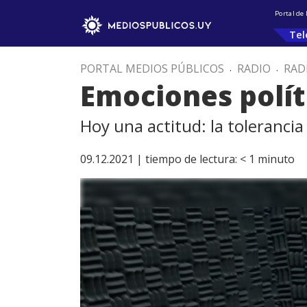
Portal de
Tel
PORTAL MEDIOS PÚBLICOS
.
RADIO
.
RAD
Emociones polít
Hoy una actitud: la tolerancia
09.12.2021 |
tiempo de lectura:
< 1
minuto