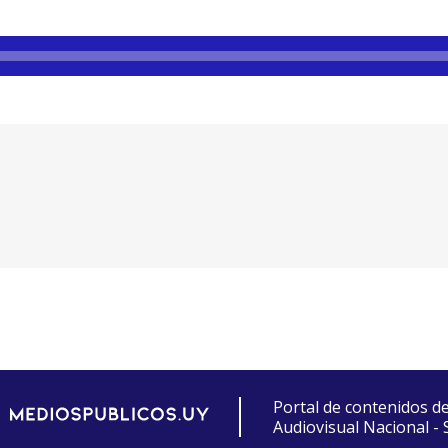
Portal de contenidos d
Audiovisual Nacional -