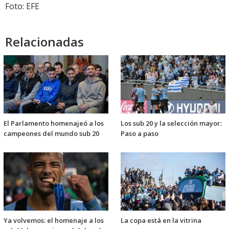
Foto: EFE
Relacionadas
El Parlamento homenajeó a los
Los sub 20 y la selección mayor:
campeones del mundo sub 20
Paso a paso
Ya volvemos: el homenaje a los
La copa está en la vitrina