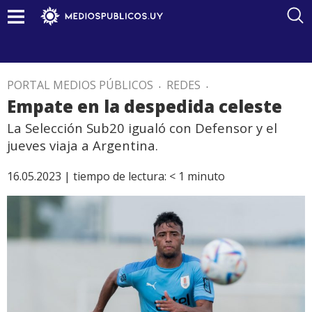
PORTAL MEDIOS PÚBLICOS
.
REDES
.
Empate en la despedida celeste
La Selección Sub20 igualó con Defensor y el
jueves viaja a Argentina.
16.05.2023 |
tiempo de lectura:
< 1
minuto