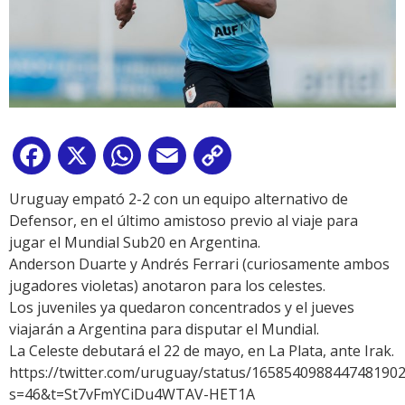
Facebook
X
WhatsApp
Email
Copy
Link
Uruguay empató 2-2 con un equipo alternativo de
Defensor, en el último amistoso previo al viaje para
jugar el Mundial Sub20 en Argentina.
Anderson Duarte y Andrés Ferrari (curiosamente ambos
jugadores violetas) anotaron para los celestes.
Los juveniles ya quedaron concentrados y el jueves
viajarán a Argentina para disputar el Mundial.
La Celeste debutará el 22 de mayo, en La Plata, ante Irak.
https://twitter.com/uruguay/status/1658540988447481902
s=46&t=St7vFmYCiDu4WTAV-HET1A