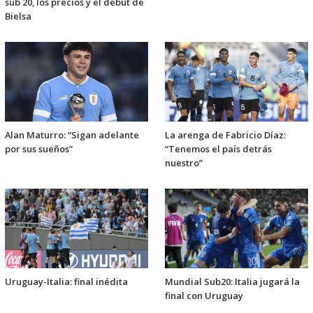
sub 20, los precios y el debut de
Bielsa
Alan Maturro: “Sigan adelante
La arenga de Fabricio Díaz:
por sus sueños”
“Tenemos el país detrás
nuestro”
Uruguay-Italia: final inédita
Mundial Sub20: Italia jugará la
final con Uruguay