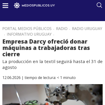
PORTAL MEDIOS PÚBLICOS
.
RADIO
.
RADIO URUGUAY
.
INFORMATIVO URUGUAY
.
Empresa Darcy ofreció donar
máquinas a trabajadoras tras
cierre
La producción en la textil seguirá hasta el 31 de
agosto
12.06.2026 |
tiempo de lectura:
< 1
minuto