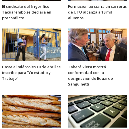
El sindicato del frigorífico
Formación terciaria en carreras
Tacuarembó se declara en
de UTU alcanza a 18 mil
preconflicto
alumnos
Hasta el miércoles 10 de abril se
Tabaré Viera mostró
inscribe para “Yo estudio y
conformidad con la
Trabajo”
designación de Eduardo
Sanguinetti