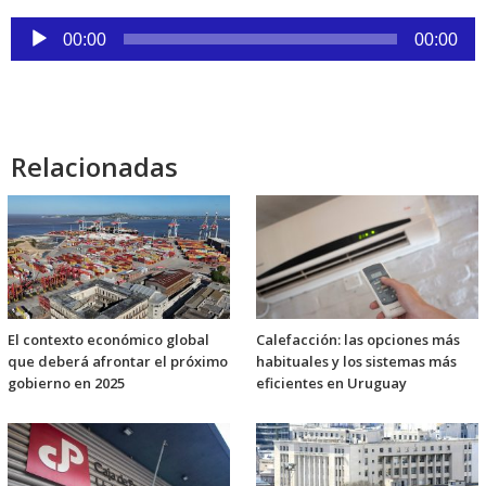
Reproductor
00:00
00:00
de
audio
Relacionadas
El contexto económico global
Calefacción: las opciones más
que deberá afrontar el próximo
habituales y los sistemas más
gobierno en 2025
eficientes en Uruguay