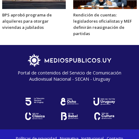
BPS aprobó programa de
Rendición de cuentas:
alquileres para otorgar
legisladores oficialistas y MEF
viviendas a jubilados
definirán reasignación de
partidas
Portal de contenidos del Servicio de Comunicación
Audiovisual Nacional - SECAN - Uruguay
Políticas de privacidad
Normativa
Institucional
Contacto